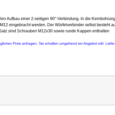
len Aufbau einer 2-seitigen 90°-Verbindung. In die Kernbohrun
 M12 eingebracht werden. Der Würfelverbinder selbst besteht 
m Satz sind Schrauben M12x30 sowie runde Kappen enthalten
lichen Preis anfragen. Sie erhalten umgehend ein Angebot inkl. Lieferz