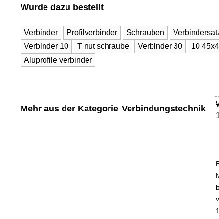
Wurde dazu bestellt
Verbinder
Profilverbinder
Schrauben
Verbindersat
Verbinder 10
T nut schraube
Verbinder 30
10 45x4
Aluprofile verbinder
-
Mehr aus der Kategorie
Verbindungstechnik
M
b
v
1