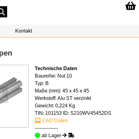
Kontakt
ppen
Technische Daten
Baureihe: Nut 10
Typ: B
Maße (mm): 45 x 45 x 45
Werkstoff: Alu ST verzinkt
Gewicht: 0,224 Kg
TIN:
101153
ID: S210WV45452DS
CAD Daten
---------------
ab Lager