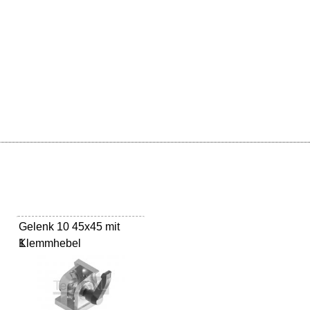
Gelenk 10 45x45 mit
Klemmhebel
1