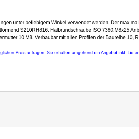
ndungen unter beliebigem Winkel verwendet werden. Der maxim
lbstformend S210RH816, Halbrundschraube ISO 7380,M8x25 Anb
utter 10 M8. Verbaubar mit allen Profilen der Baureihe 10, R
lichen Preis anfragen. Sie erhalten umgehend ein Angebot inkl. Lieferz