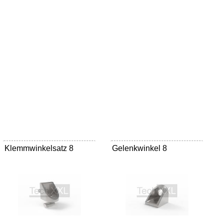
Klemmwinkelsatz 8
Gelenkwinkel 8