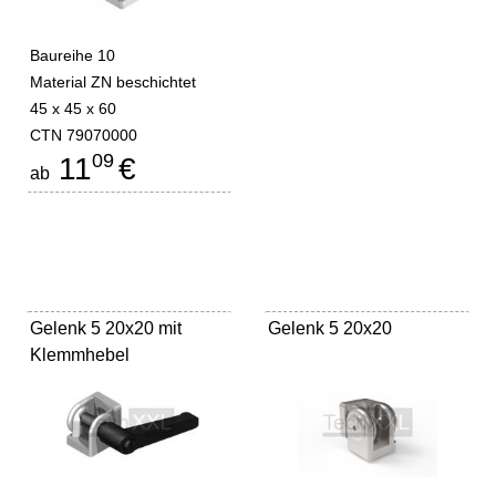
Baureihe 10
Material ZN beschichtet
45 x 45 x 60
CTN 79070000
09
11
€
ab
Gelenk 5 20x20 mit
Gelenk 5 20x20
Klemmhebel