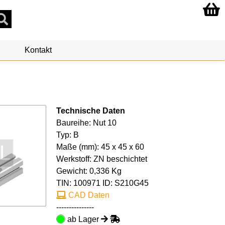
Kontakt
Technische Daten
Baureihe: Nut 10
Typ: B
Maße (mm): 45 x 45 x 60
Werkstoff: ZN beschichtet
Gewicht: 0,336 Kg
TIN:
100971
ID: S210G45
CAD Daten
---------------
ab Lager